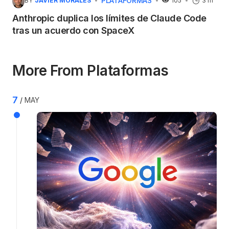
PLATAFORMAS
BY
JAVIER MORALES
105
3 m
Anthropic duplica los límites de Claude Code
tras un acuerdo con SpaceX
More From Plataformas
7
MAY