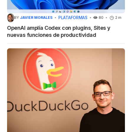
PLATAFORMAS
BY
JAVIER MORALES
80
2 m
OpenAI amplía Codex con plugins, Sites y
nuevas funciones de productividad