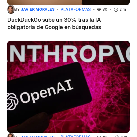
PLATAFORMAS
BY
JAVIER MORALES
80
2 m
DuckDuckGo sube un 30% tras la IA
obligatoria de Google en búsquedas