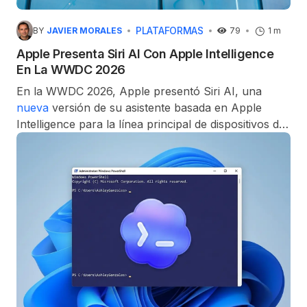
PLATAFORMAS
BY
JAVIER MORALES
79
1 m
Apple Presenta Siri AI Con Apple Intelligence
En La WWDC 2026
En la WWDC 2026, Apple presentó Siri AI, una
nueva
versión de su asistente basada en Apple
Intelligence para la línea principal de dispositivos de
la compañía. La versión de prueba en inglés se
lanzará más adelante en 2026.