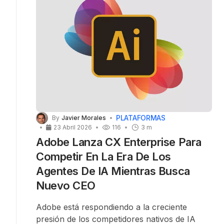
PLATAFORMAS
By
Javier Morales
23 Abril 2026
116
3 m
Adobe Lanza CX Enterprise Para
Competir En La Era De Los
Agentes De IA Mientras Busca
Nuevo CEO
Adobe está respondiendo a la creciente
presión de los competidores nativos de IA