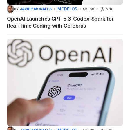
MODELOS
BY
JAVIER MORALES
166
5 m
OpenAI Launches GPT-5.3-Codex-Spark for
Real-Time Coding with Cerebras