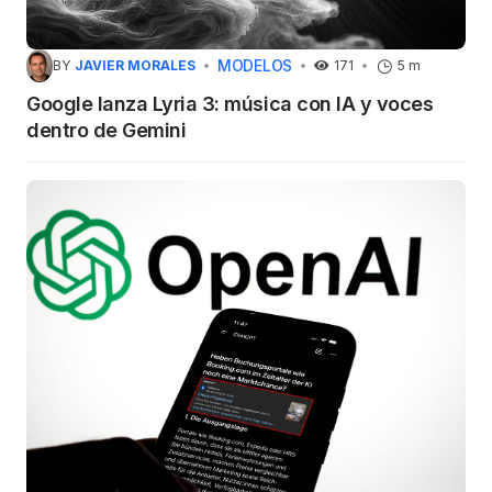
MODELOS
BY
JAVIER MORALES
171
5 m
Google lanza Lyria 3: música con IA y voces
dentro de Gemini