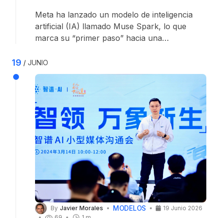
Meta ha lanzado un modelo de inteligencia
artificial (IA) llamado Muse Spark, lo que
marca su “primer paso” hacia una
reestructuración integral en este sector.
19
JUNIO
MODELOS
By
Javier Morales
19 Junio 2026
69
1 m