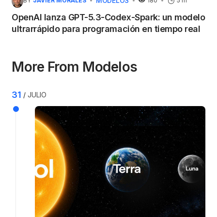
MODELOS
BY
JAVIER MORALES
180
5 m
OpenAI lanza GPT-5.3-Codex-Spark: un modelo
ultrarrápido para programación en tiempo real
More From Modelos
31
JULIO