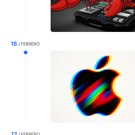
18
FEBRERO
17
FEBRERO