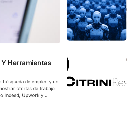
 Y Herramientas
a búsqueda de empleo y en
ostrar ofertas de trabajo
mo Indeed, Upwork y