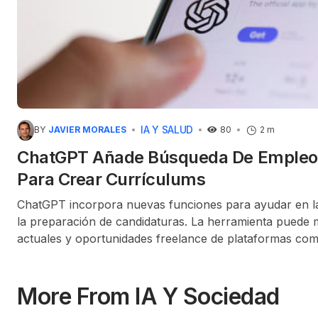
IA Y SALUD
BY
JAVIER MORALES
80
2 m
ChatGPT Añade Búsqueda De Empleo
Para Crear Currículums
ChatGPT incorpora nuevas funciones para ayudar en l
la preparación de candidaturas. La herramienta puede m
actuales y oportunidades freelance de plataformas co
Appcast.
More From IA Y Sociedad