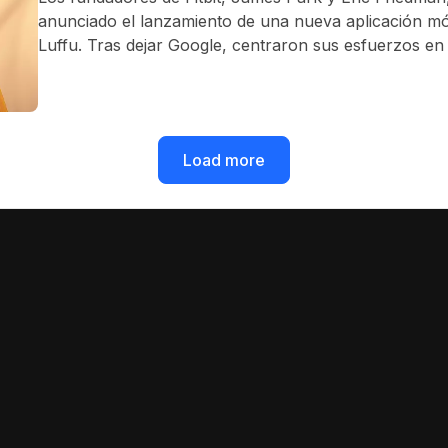
anunciado el lanzamiento de una nueva aplicación mó
Luffu. Tras dejar Google, centraron sus esfuerzos en
solución que va más allá del bienestar individual y pon
salud familiar.
Load more