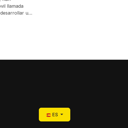
vil llamada
 desarrollar una
e el foco en la
Seleccione su idioma
ES