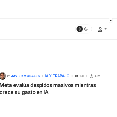
IA Y TRABAJO
BY
JAVIER MORALES
131
4 m
Meta evalúa despidos masivos mientras
crece su gasto en IA