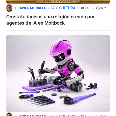
IA Y CULTURA
BY
JAVIER MORALES
301
6 m
Crustafarianism: una religión creada por
agentes de IA en Moltbook